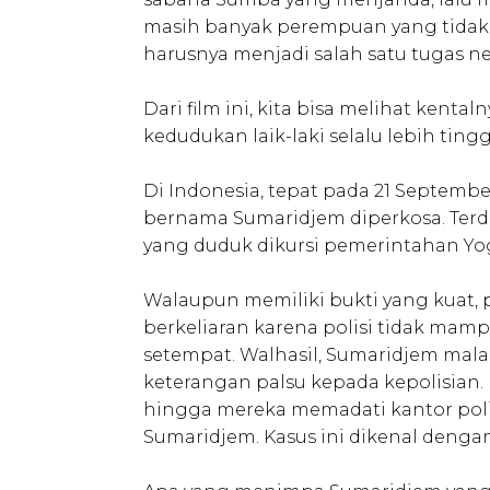
masih banyak perempuan yang tidak 
harusnya menjadi salah satu tugas n
Dari film ini, kita bisa melihat kenta
kedudukan laik-laki selalu lebih ti
Di Indonesia, tepat pada 21 Septemb
bernama Sumaridjem diperkosa. Ter
yang duduk dikursi pemerintahan Yogy
Walaupun memiliki bukti yang kuat, 
berkeliaran karena polisi tidak ma
setempat. Walhasil, Sumaridjem mal
keterangan palsu kepada kepolisian.
hingga mereka memadati kantor poli
Sumaridjem. Kasus ini dikenal denga