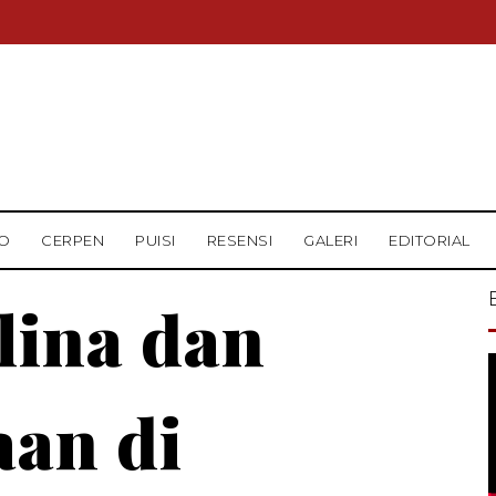
O
CERPEN
PUISI
RESENSI
GALERI
EDITORIAL
lina dan
an di