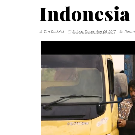
Indonesia
Tim Redaksi
Selasa, Desember 05, 2017
Resen