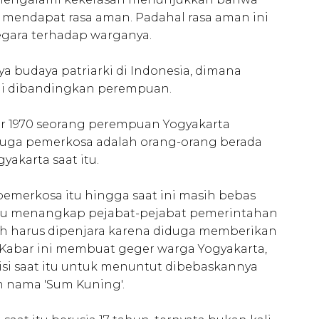
mendapat rasa aman. Padahal rasa aman ini
egara terhadap warganya.
lnya budaya patriarki di Indonesia, dimana
nggi dibandingkan perempuan.
er 1970 seorang perempuan Yogyakarta
duga pemerkosa adalah orang-orang berada
akarta saat itu.
pemerkosa itu hingga saat ini masih bebas
mpu menangkap pejabat-pejabat pemerintahan
ah harus dipenjara karena diduga memberikan
 Kabar ini membuat geger warga Yogyakarta,
si saat itu untuk menuntut dibebaskannya
n nama 'Sum Kuning'.