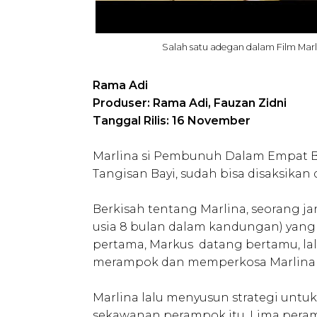
Salah satu adegan dalam Film Ma
Rama Adi
Produser: Rama Adi, Fauzan Zidni
Tanggal Rilis: 16 November
Marlina si Pembunuh Dalam Empat B
Tangisan Bayi, sudah bisa disaksikan 
Berkisah tentang Marlina, seorang j
usia 8 bulan dalam kandungan) yan
pertama, Markus datang bertamu, la
merampok dan memperkosa Marlina 
Marlina lalu menyusun strategi untu
sekawanan perampok itu. Lima per