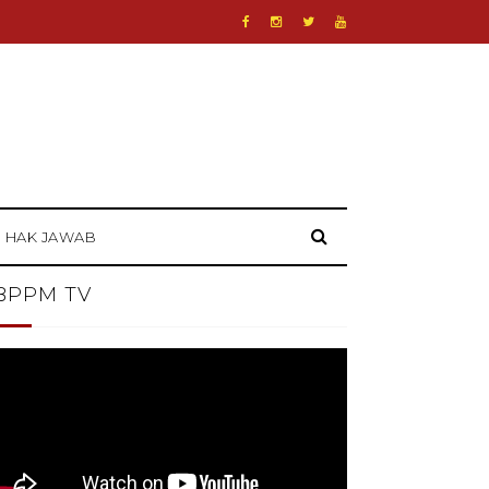
HAK JAWAB
BPPM TV