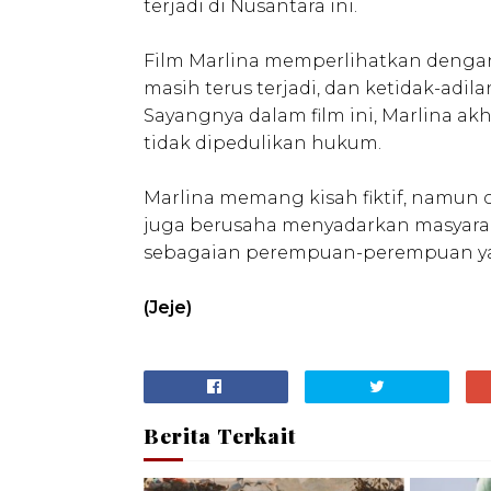
terjadi di Nusantara ini.
Film Marlina memperlihatkan dengan
masih terus terjadi, dan ketidak-adil
Sayangnya dalam film ini, Marlina a
tidak dipedulikan hukum.
Marlina memang kisah fiktif, namun 
juga berusaha menyadarkan masyarak
sebagaian perempuan-perempuan yang
(Jeje)
Berita Terkait