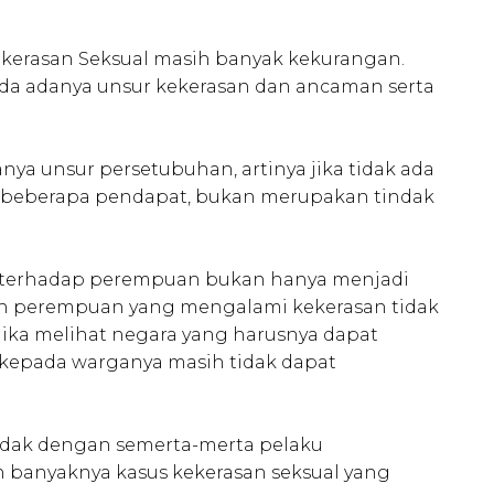
.
erasan Seksual masih banyak kekurangan.
da adanya unsur kekerasan dan ancaman serta
 unsur persetubuhan, artinya jika tidak ada
am beberapa pendapat, bukan merupakan tindak
n terhadap perempuan bukan hanya menjadi
leh perempuan yang mengalami kekerasan tidak
ika melihat negara yang harusnya dapat
kepada warganya masih tidak dapat
idak dengan semerta-merta pelaku
ih banyaknya kasus kekerasan seksual yang