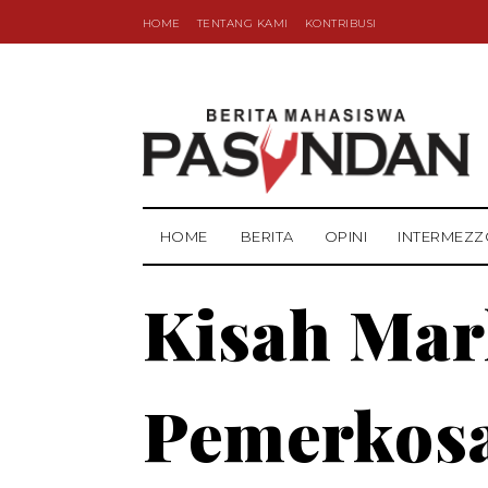
HOME
TENTANG KAMI
KONTRIBUSI
HOME
BERITA
OPINI
INTERMEZZ
Kisah Mar
Pemerkosa