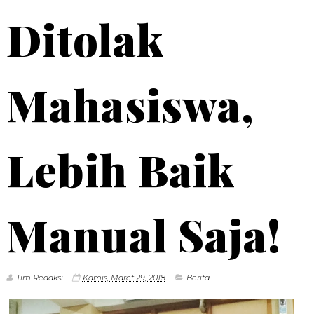
Ditolak
Mahasiswa,
Lebih Baik
Manual Saja!
Tim Redaksi
Kamis, Maret 29, 2018
Berita