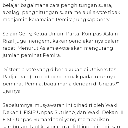
belajar bagaimana cara penghitungan suara,
apalagi penghitungan suara melalui
e-vote
tidak
menjamin keramaian Pemira," ungkap Gerry.
Selain Gerry, Ketua Umum Partai Kompas, Aslam
Rizal juga mengemukakan penolakannya dalam
rapat. Menurut Aslam
e-vote
akan mengurangi
jumlah peminat Pemira.
"Sistem
e-vote
yang diberlakukan di Universitas
Padjajaran (Unpad) berdampak pada turunnya
peminat Pemira, bagaimana dengan di Unpas?"
ujarnya.
Sebelumnya, musyawarah ini dihadiri oleh Wakil
Dekan II FISIP Unpas, Sutrisno, dan Wakil Dekan III
FISIP Unpas, Sumardhani yang memberikan
sambutan. Taufik, seorang ahli IT juga dihadirkan