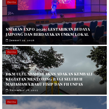
Berita
SMARAN EXPO 2026: LESTARIKAN BUDAYA
JAIPONG DAN BERDAYAKAN UMKM LOKAL
Januari 29, 2026
Berita
DKM ULUL ABSHOR AKAN ADAKAN KEMBALI
KEGIATAN MENTORING BAGI SELURUH
MAHASISWA BARU FISIP DAN FH UNPAS
November 28, 2025
Berita