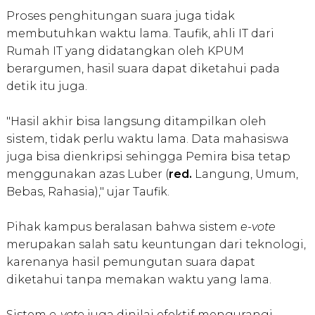
Proses penghitungan suara juga tidak
membutuhkan waktu lama. Taufik, ahli IT dari
Rumah IT yang didatangkan oleh KPUM
berargumen, hasil suara dapat diketahui pada
detik itu juga.
"Hasil akhir bisa langsung ditampilkan oleh
sistem, tidak perlu waktu lama. Data mahasiswa
juga bisa dienkripsi sehingga Pemira bisa tetap
menggunakan azas Luber (
red.
Langung, Umum,
Bebas, Rahasia)," ujar Taufik.
Pihak kampus beralasan bahwa sistem
e-vote
merupakan salah satu keuntungan dari teknologi,
karenanya hasil pemungutan suara dapat
diketahui tanpa memakan waktu yang lama.
Sistem
e-vote
juga dinilai efektif mengurangi