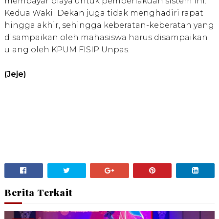
membayar biaya untuk pemberlakuan sistem ini.
Kedua Wakil Dekan juga tidak menghadiri rapat
hingga akhir, sehingga keberatan-keberatan yang
disampaikan oleh mahasiswa harus disampaikan
ulang oleh KPUM FISIP Unpas.
(Jeje)
Berita Terkait