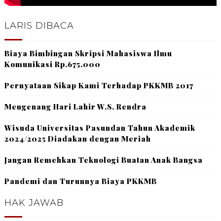
LARIS DIBACA
Biaya Bimbingan Skripsi Mahasiswa Ilmu
Komunikasi Rp.675.000
Pernyataan Sikap Kami Terhadap PKKMB 2017
Mengenang Hari Lahir W.S. Rendra
Wisuda Universitas Pasundan Tahun Akademik
2024/2025 Diadakan dengan Meriah
Jangan Remehkan Teknologi Buatan Anak Bangsa
Pandemi dan Turunnya Biaya PKKMB
HAK JAWAB