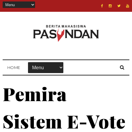
HOME
Pemira
Sistem E-Vote