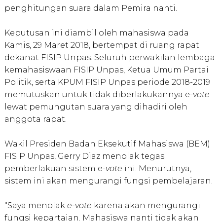
penghitungan suara dalam Pemira nanti.
Keputusan ini diambil oleh mahasiswa pada
Kamis, 29 Maret 2018, bertempat di ruang rapat
dekanat FISIP Unpas. Seluruh perwakilan lembaga
kemahasiswaan FISIP Unpas, Ketua Umum Partai
Politik, serta KPUM FISIP Unpas periode 2018-2019
memutuskan untuk tidak diberlakukannya e-
vote
lewat pemungutan suara
yang dihadiri oleh
anggota rapat.
Wakil Presiden Badan Eksekutif Mahasiswa (BEM)
FISIP Unpas, Gerry Diaz menolak tegas
pemberlakuan sistem e-
vote
ini. Menurutnya,
sistem ini akan mengurangi fungsi pembelajaran.
"Saya menolak
e-vote
karena akan mengurangi
fungsi kepartaian. Mahasiswa nanti tidak akan