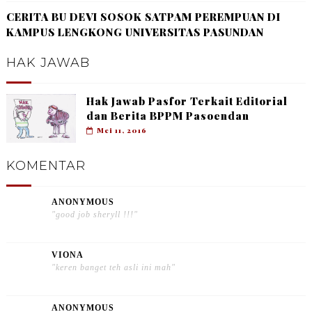
CERITA BU DEVI SOSOK SATPAM PEREMPUAN DI
KAMPUS LENGKONG UNIVERSITAS PASUNDAN
HAK JAWAB
Hak Jawab Pasfor Terkait Editorial
dan Berita BPPM Pasoendan
Mei 11, 2016
KOMENTAR
ANONYMOUS
"good job sheryll !!!"
VIONA
"keren banget teh asli ini mah"
ANONYMOUS