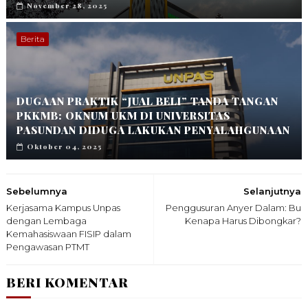
November 28, 2025
Berita
DUGAAN PRAKTIK “JUAL BELI” TANDA TANGAN
PKKMB: OKNUM UKM DI UNIVERSITAS
PASUNDAN DIDUGA LAKUKAN PENYALAHGUNAAN
Oktober 04, 2025
Sebelumnya
Selanjutnya
Kerjasama Kampus Unpas
Penggusuran Anyer Dalam: Bu
dengan Lembaga
Kenapa Harus Dibongkar?
Kemahasiswaan FISIP dalam
Pengawasan PTMT
BERI KOMENTAR