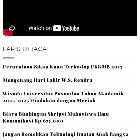
LARIS DIBACA
Pernyataan Sikap Kami Terhadap PKKMB 2017
Mengenang Hari Lahir W.S. Rendra
Wisuda Universitas Pasundan Tahun Akademik
2024/2025 Diadakan dengan Meriah
Biaya Bimbingan Skripsi Mahasiswa Ilmu
Komunikasi Rp.675.000
Jangan Remehkan Teknologi Buatan Anak Bangsa