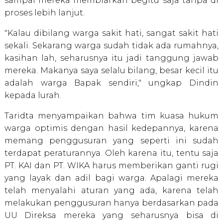
sampai mereka membiarkan begitu saja tanpa di
proses lebih lanjut.
"Kalau dibilang warga sakit hati, sangat sakit hati
sekali. Sekarang warga sudah tidak ada rumahnya,
kasihan lah, seharusnya itu jadi tanggung jawab
mereka. Makanya saya selalu bilang, besar kecil itu
adalah warga Bapak sendiri," ungkap Dindin
kepada lurah.
Taridta menyampaikan bahwa tim kuasa hukum
warga optimis dengan hasil kedepannya, karena
memang penggusuran yang seperti ini sudah
terdapat peraturannya. Oleh karena itu, tentu saja
PT. KAI dan PT. WIKA harus memberikan ganti rugi
yang layak dan adil bagi warga. Apalagi mereka
telah menyalahi aturan yang ada, karena telah
melakukan penggusuran hanya berdasarkan pada
UU Direksa mereka yang seharusnya bisa di