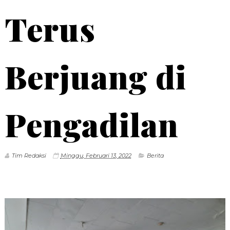
Terus
Berjuang di
Pengadilan
Tim Redaksi
Minggu, Februari 13, 2022
Berita