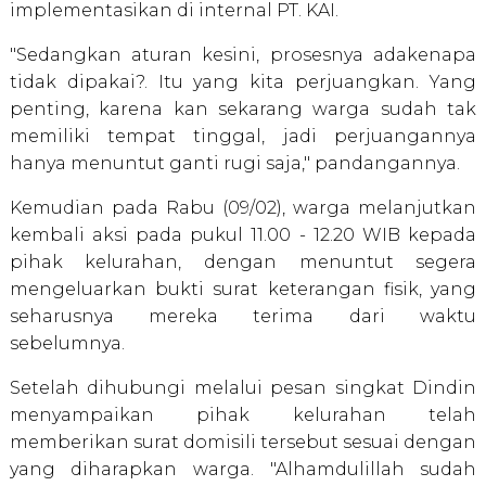
implementasikan di internal PT. KAI.
"Sedangkan aturan kesini, prosesnya adakenapa
tidak dipakai?. Itu yang kita perjuangkan. Yang
penting, karena kan sekarang warga sudah tak
memiliki tempat tinggal, jadi perjuangannya
hanya menuntut ganti rugi saja," pandangannya.
Kemudian pada Rabu (09/02), warga melanjutkan
kembali aksi pada pukul 11.00 - 12.20 WIB kepada
pihak kelurahan, dengan menuntut segera
mengeluarkan bukti surat keterangan fisik, yang
seharusnya mereka terima dari waktu
sebelumnya.
Setelah dihubungi melalui pesan singkat Dindin
menyampaikan pihak kelurahan telah
memberikan surat domisili tersebut sesuai dengan
yang diharapkan warga. "Alhamdulillah sudah