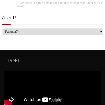
"luar biasa mantap semangat dan sukses kopi lokal dari jawa b
arat"
ARSIP
PROFIL